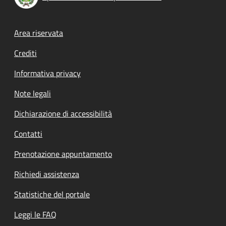
Footer menu
Area riservata
Crediti
Informativa privacy
Note legali
Dichiarazione di accessibilità
Contatti
Prenotazione appuntamento
Richiedi assistenza
Statistiche del portale
Leggi le FAQ