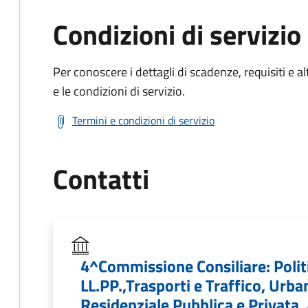
Condizioni di servizio
Per conoscere i dettagli di scadenze, requisiti e al
e le condizioni di servizio.
Termini e condizioni di servizio
Contatti
4^Commissione Consiliare: Politic
LL.PP.,Trasporti e Traffico, Urbani
Residenziale Pubblica e Privata,