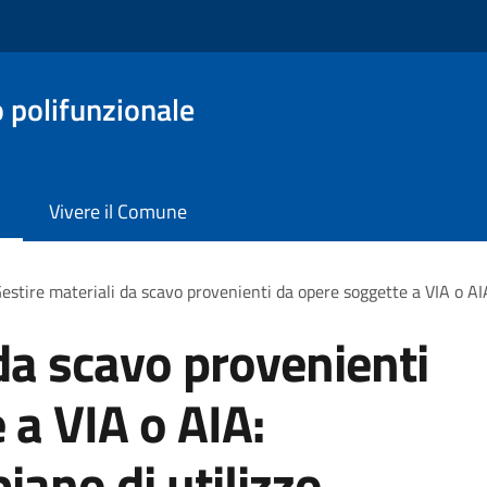
o polifunzionale
Vivere il Comune
estire materiali da scavo provenienti da opere soggette a VIA o AIA
 da scavo provenienti
 a VIA o AIA:
iano di utilizzo