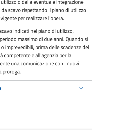
 utilizzo o dalla eventuale integrazione
 da scavo rispettando il piano di utilizzo
 vigente per realizzare l’opera.
 scavo indicati nel piano di utilizzo,
n periodo massimo di due anni. Quando si
o imprevedibili, prima delle scadenze del
ità competente e all'agenzia per la
tente una comunicazione con i nuovi
la proroga.
e