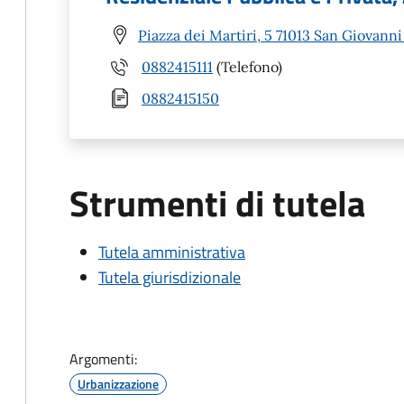
Piazza dei Martiri, 5 71013 San Giovann
0882415111
(Telefono)
0882415150
Strumenti di tutela
Tutela amministrativa
Tutela giurisdizionale
Argomenti:
Urbanizzazione