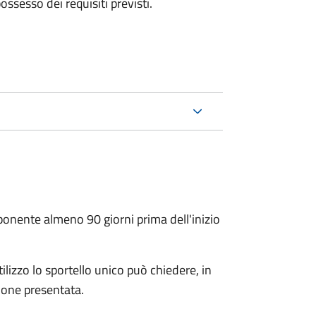
 possesso dei requisiti previsti.
oponente almeno 90 giorni prima dell'inizio
ilizzo lo sportello unico può chiedere, in
ione presentata.