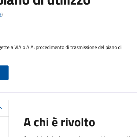
9
)
ette a VIA o AIA: procedimento di trasmissione del piano di
A chi è rivolto