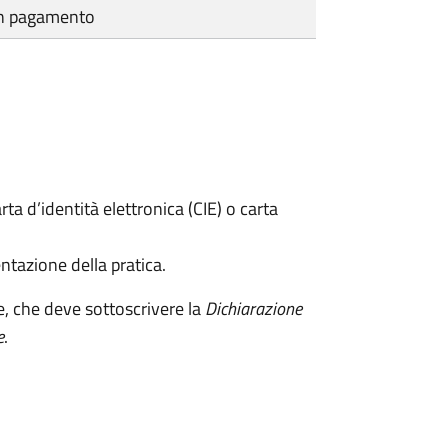
cun pagamento
rta d’identità elettronica (CIE) o carta
ntazione della pratica.
e, che deve sottoscrivere la
Dichiarazione
e
.