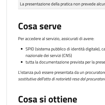
Tipo di pagamento
Importo
La presentazione della pratica non prevede al
Cosa serve
Per accedere al servizio, assicurati di avere:
SPID (sistema pubblico di identità digitale), ca
nazionale dei servizi (CNS)
tutta la documentazione prevista per la prese
L'istanza può essere presentata da un procurator
sostitutiva dell'atto di notorietà resa dal procurator
Cosa si ottiene