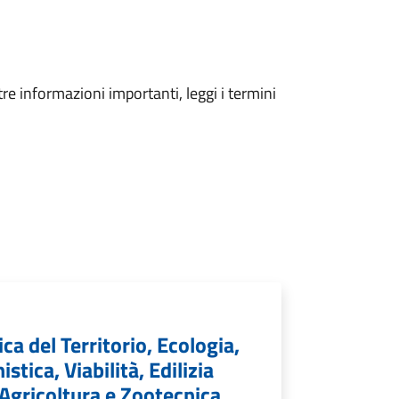
tre informazioni importanti, leggi i termini
a del Territorio, Ecologia,
stica, Viabilità, Edilizia
 Agricoltura e Zootecnica.