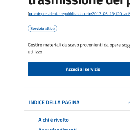
(
urn:nir:presidente.repubblica:decreto:2017-06-13;120~art
Servizio attivo
Gestire materiali da scavo provenienti da opere sogg
utilizzo
Accedi al servizio
INDICE DELLA PAGINA
A chi è rivolto