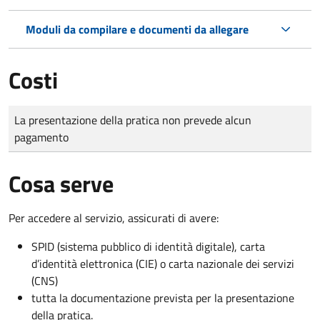
Moduli da compilare e documenti da allegare
Costi
Tipo di pagamento
Importo
La presentazione della pratica non prevede alcun
pagamento
Cosa serve
Per accedere al servizio, assicurati di avere:
SPID (sistema pubblico di identità digitale), carta
d’identità elettronica (CIE) o carta nazionale dei servizi
(CNS)
tutta la documentazione prevista per la presentazione
della pratica.