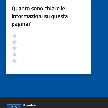
Quanto sono chiare le
informazioni su questa
pagina?
Valutazione
Valuta 5 stelle su 5
Valuta 4 stelle su 5
Valuta 3 stelle su 5
Valuta 2 stelle su 5
Valuta 1 stelle su 5