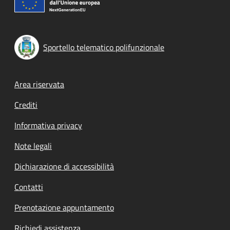
Sportello telematico polifunzionale
Footer menu
Area riservata
Crediti
Informativa privacy
Note legali
Dichiarazione di accessibilità
Contatti
Prenotazione appuntamento
Richiedi assistenza