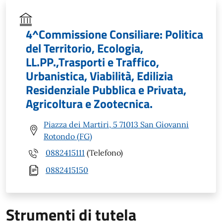
4^Commissione Consiliare: Politica
del Territorio, Ecologia,
LL.PP.,Trasporti e Traffico,
Urbanistica, Viabilità, Edilizia
Residenziale Pubblica e Privata,
Agricoltura e Zootecnica.
Piazza dei Martiri, 5 71013 San Giovanni
Rotondo (FG)
0882415111
(Telefono)
0882415150
Strumenti di tutela