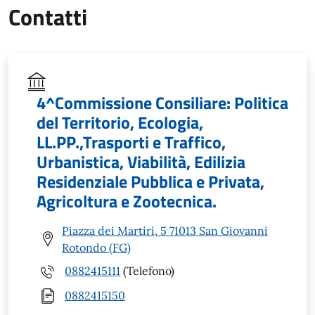
Contatti
4^Commissione Consiliare: Politica
del Territorio, Ecologia,
LL.PP.,Trasporti e Traffico,
Urbanistica, Viabilità, Edilizia
Residenziale Pubblica e Privata,
Agricoltura e Zootecnica.
Piazza dei Martiri, 5 71013 San Giovanni
Rotondo (FG)
0882415111
(Telefono)
0882415150