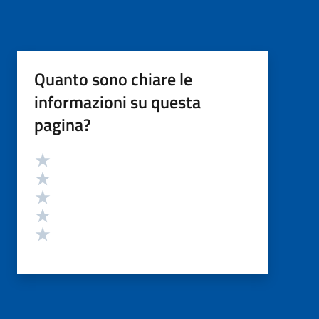
Quanto sono chiare le
informazioni su questa
pagina?
Valutazione
Valuta 5 stelle su 5
Valuta 4 stelle su 5
Valuta 3 stelle su 5
Valuta 2 stelle su 5
Valuta 1 stelle su 5