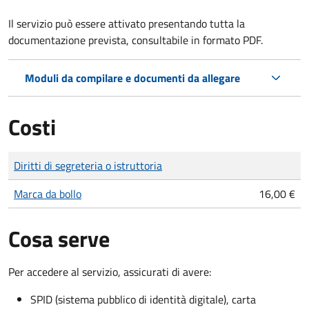
Il servizio può essere attivato presentando tutta la
documentazione prevista, consultabile in formato PDF.
Moduli da compilare e documenti da allegare
Costi
Tipo di pagamento
Importo
Diritti di segreteria o istruttoria
Marca da bollo
16,00 €
Cosa serve
Per accedere al servizio, assicurati di avere:
SPID (sistema pubblico di identità digitale), carta