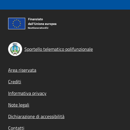
Sportello telematico polifunzionale
Footer menu
Area riservata
Crediti
Informativa privacy
Note legali
Dichiarazione di accessibilità
Contatti