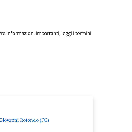
tre informazioni importanti, leggi i termini
n Giovanni Rotondo (FG)