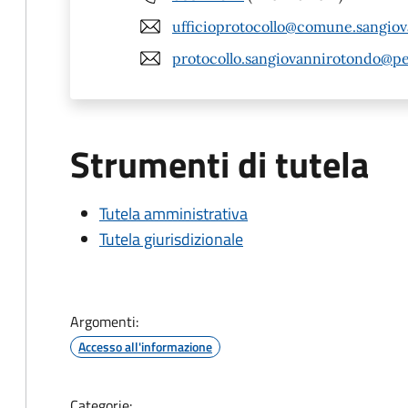
ufficioprotocollo@comune.sangiova
protocollo.sangiovannirotondo@pe
Strumenti di tutela
Tutela amministrativa
Tutela giurisdizionale
Argomenti:
Accesso all'informazione
Categorie: