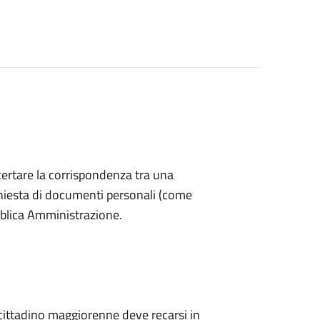
accertare la corrispondenza tra una
 richiesta di documenti personali (come
bblica Amministrazione.
l cittadino maggiorenne deve recarsi in