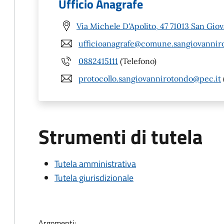
Ufficio Anagrafe
Via Michele D'Apolito, 47 71013 San Gio
ufficioanagrafe@comune.sangiovanniro
0882415111
(Telefono)
protocollo.sangiovannirotondo@pec.it
Strumenti di tutela
Tutela amministrativa
Tutela giurisdizionale
Argomenti: