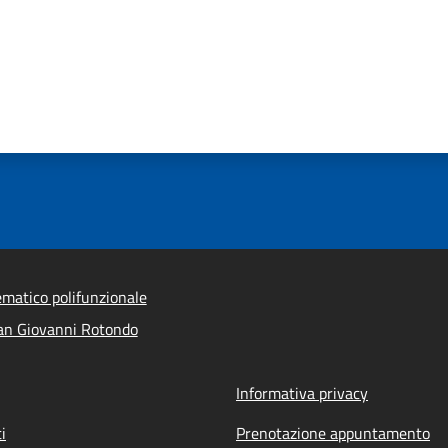
ematico polifunzionale
an Giovanni Rotondo
Informativa privacy
i
Prenotazione appuntamento