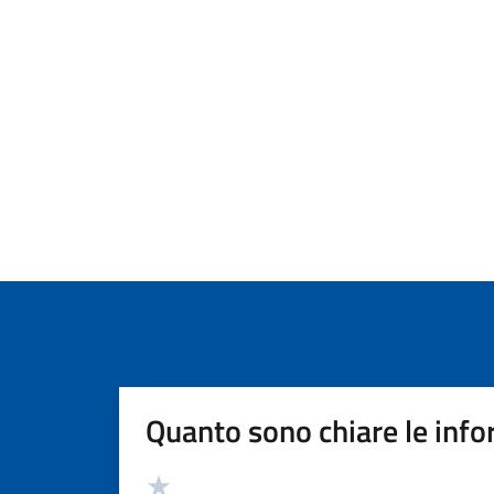
Quanto sono chiare le info
Valutazione
Valuta 5 stelle su 5