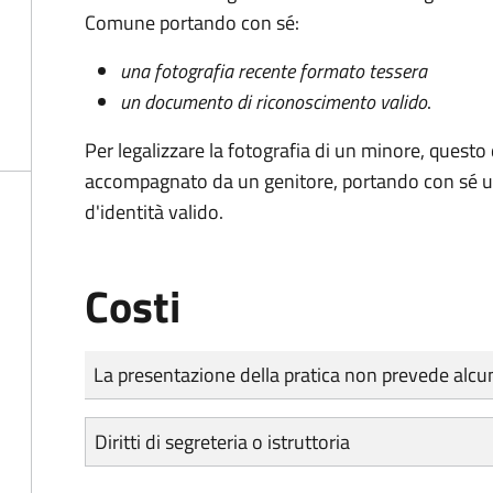
Comune portando con sé:
una fotografia recente formato tessera
un documento di riconoscimento valido
.
Per legalizzare la fotografia di un minore, quest
accompagnato da un genitore, portando con sé u
d'identità valido.
Costi
Tipo di pagamento
Importo
La presentazione della pratica non prevede al
Diritti di segreteria o istruttoria