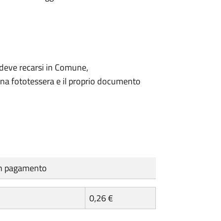
o deve recarsi in Comune,
na fototessera e il proprio documento
cun pagamento
0,26 €