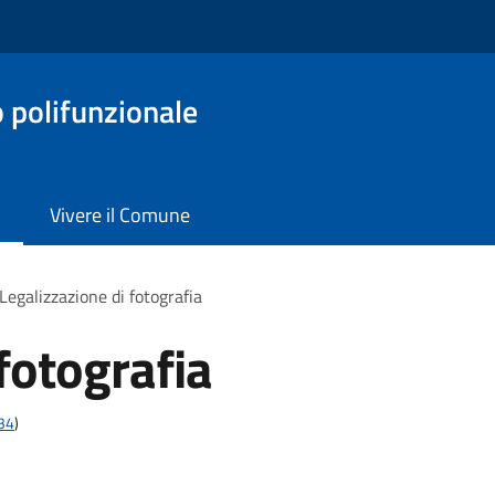
o polifunzionale
Vivere il Comune
Legalizzazione di fotografia
fotografia
t34
)