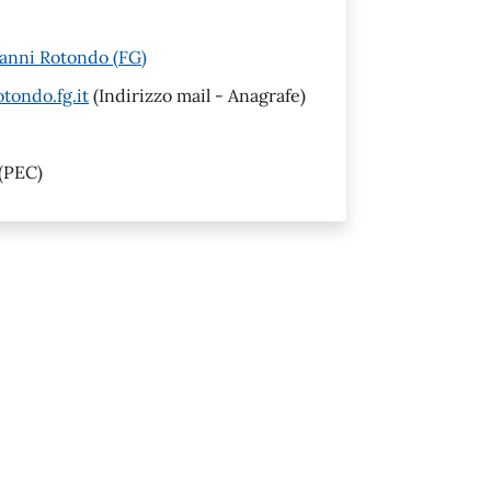
vanni Rotondo (FG)
tondo.fg.it
(Indirizzo mail - Anagrafe)
(PEC)