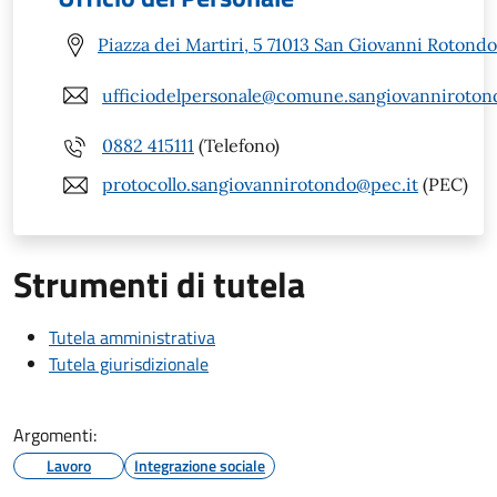
Piazza dei Martiri, 5 71013 San Giovanni Rotondo
ufficiodelpersonale@comune.sangiovannirotond
0882 415111
(Telefono)
protocollo.sangiovannirotondo@pec.it
(PEC)
Strumenti di tutela
Tutela amministrativa
Tutela giurisdizionale
Argomenti:
Lavoro
Integrazione sociale