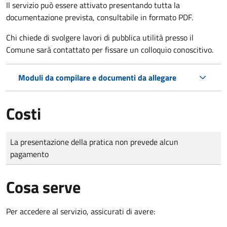
Il servizio può essere attivato presentando tutta la
documentazione prevista, consultabile in formato PDF.
Chi chiede di svolgere lavori di pubblica utilità presso il
Comune sarà contattato per fissare un colloquio conoscitivo.
Moduli da compilare e documenti da allegare
Costi
Tipo di pagamento
Importo
La presentazione della pratica non prevede alcun
pagamento
Cosa serve
Per accedere al servizio, assicurati di avere: