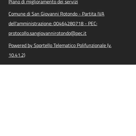
Piano di miglioramento dei servizi
Comune di San Giovanni Rotondo - Partita IVA
dell'amministrazione: 00464280718 - PEC:
protocollo.sangiovannirotondo@pec.it
Powered by Sportello Telematico Polifunzionale (v.
10.41.2)