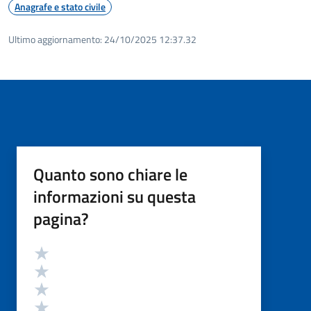
Anagrafe e stato civile
Ultimo aggiornamento:
24/10/2025 12:37.32
Quanto sono chiare le
informazioni su questa
pagina?
Valutazione
Valuta 5 stelle su 5
Valuta 4 stelle su 5
Valuta 3 stelle su 5
Valuta 2 stelle su 5