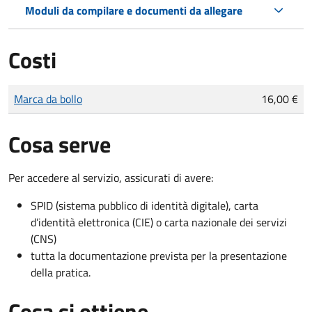
Moduli da compilare e documenti da allegare
Costi
Tipo di pagamento
Importo
Marca da bollo
16,00 €
Cosa serve
Per accedere al servizio, assicurati di avere:
SPID (sistema pubblico di identità digitale), carta
d’identità elettronica (CIE) o carta nazionale dei servizi
(CNS)
tutta la documentazione prevista per la presentazione
della pratica.
Cosa si ottiene