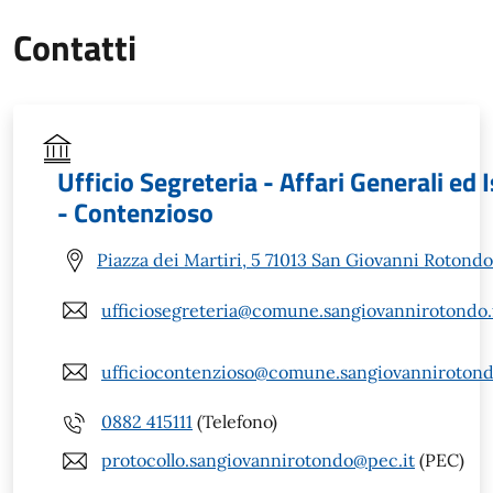
Contatti
Ufficio Segreteria - Affari Generali ed I
- Contenzioso
Piazza dei Martiri, 5 71013 San Giovanni Rotondo
ufficiosegreteria@comune.sangiovannirotondo.f
ufficiocontenzioso@comune.sangiovannirotondo
0882 415111
(Telefono)
protocollo.sangiovannirotondo@pec.it
(PEC)