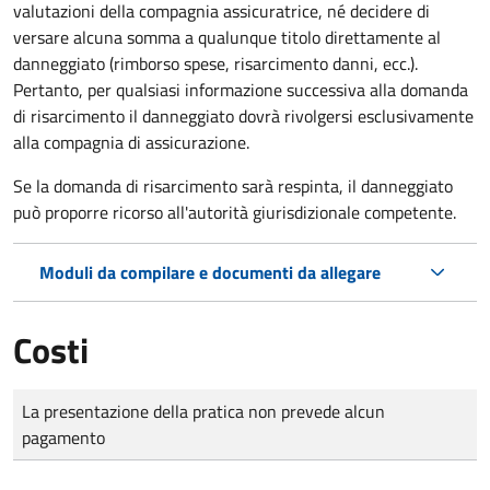
valutazioni della compagnia assicuratrice, né decidere di
versare alcuna somma a qualunque titolo direttamente al
danneggiato (rimborso spese, risarcimento danni, ecc.).
Pertanto, per qualsiasi informazione successiva alla domanda
di risarcimento il danneggiato dovrà rivolgersi esclusivamente
alla compagnia di assicurazione.
Se la domanda di risarcimento sarà respinta, il danneggiato
può proporre ricorso all'autorità giurisdizionale competente.
Moduli da compilare e documenti da allegare
Costi
Tipo di pagamento
Importo
La presentazione della pratica non prevede alcun
pagamento