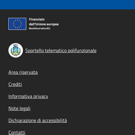
Sportello telematico polifunzionale
Footer menu
Area riservata
Crediti
Informativa privacy
Note legali
Dichiarazione di accessibilità
Contatti