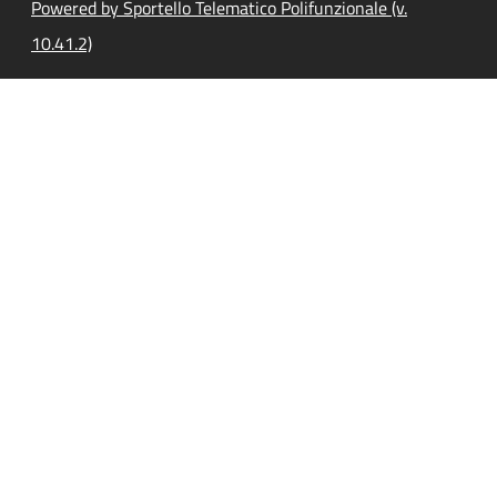
Powered by Sportello Telematico Polifunzionale (v.
10.41.2)