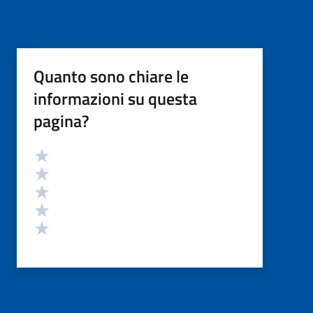
Quanto sono chiare le
informazioni su questa
pagina?
Valutazione
Valuta 5 stelle su 5
Valuta 4 stelle su 5
Valuta 3 stelle su 5
Valuta 2 stelle su 5
Valuta 1 stelle su 5