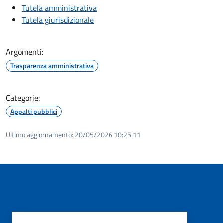
Tutela amministrativa
Tutela giurisdizionale
Argomenti:
Trasparenza amministrativa
Categorie:
Appalti pubblici
Ultimo aggiornamento:
20/05/2026 10:25.11