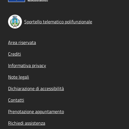
Sportello telematico polifunzionale
Footer menu
Area riservata
Crediti
Informativa privacy
Note legali
Dichiarazione di accessibilità
Contatti
Prenotazione appuntamento
Richiedi assistenza