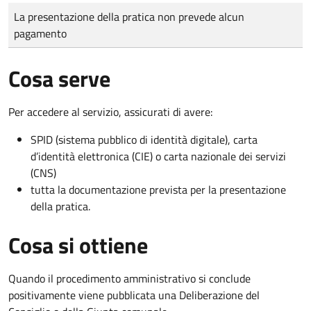
Tipo di pagamento
Importo
La presentazione della pratica non prevede alcun
pagamento
Cosa serve
Per accedere al servizio, assicurati di avere:
SPID (sistema pubblico di identità digitale), carta
d’identità elettronica (CIE) o carta nazionale dei servizi
(CNS)
tutta la documentazione prevista per la presentazione
della pratica.
Cosa si ottiene
Quando il procedimento amministrativo si conclude
positivamente viene pubblicata una Deliberazione del