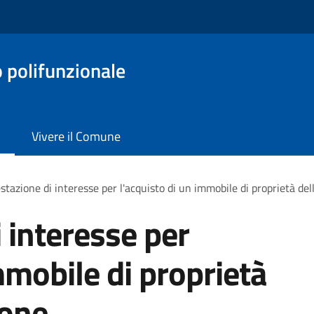
o polifunzionale
Vivere il Comune
stazione di interesse per l'acquisto di un immobile di proprietà de
 interesse per
mmobile di proprietà
ione