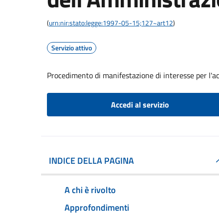
(
urn:nir:stato:legge:1997-05-15;127~art12
)
Servizio attivo
Procedimento di manifestazione di interesse per l'a
Accedi al servizio
INDICE DELLA PAGINA
A chi è rivolto
Approfondimenti