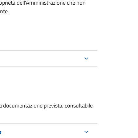
roprietà dell'Amministrazione che non
ente.
 la documentazione prevista, consultabile
e