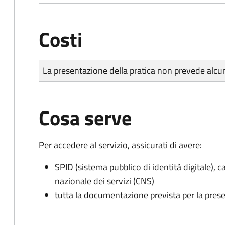
Costi
Tipo di pagamento
Importo
La presentazione della pratica non prevede al
Cosa serve
Per accedere al servizio, assicurati di avere:
SPID (sistema pubblico di identità digitale), ca
nazionale dei servizi (CNS)
tutta la documentazione prevista per la prese