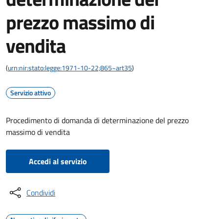
prezzo massimo di
vendita
(
urn:nir:stato:legge:1971-10-22;865~art35
)
Servizio attivo
Procedimento di domanda di determinazione del prezzo
massimo di vendita
Accedi al servizio
Condividi