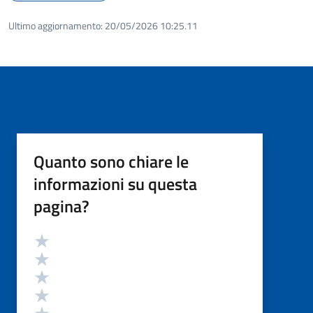
Ultimo aggiornamento:
20/05/2026 10:25.11
Quanto sono chiare le
informazioni su questa
pagina?
Valutazione
Valuta 5 stelle su 5
Valuta 4 stelle su 5
Valuta 3 stelle su 5
Valuta 2 stelle su 5
Valuta 1 stelle su 5