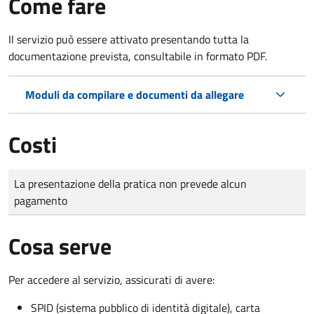
Come fare
Il servizio può essere attivato presentando tutta la
documentazione prevista, consultabile in formato PDF.
Moduli da compilare e documenti da allegare
Costi
Tipo di pagamento
Importo
La presentazione della pratica non prevede alcun
pagamento
Cosa serve
Per accedere al servizio, assicurati di avere:
SPID (sistema pubblico di identità digitale), carta