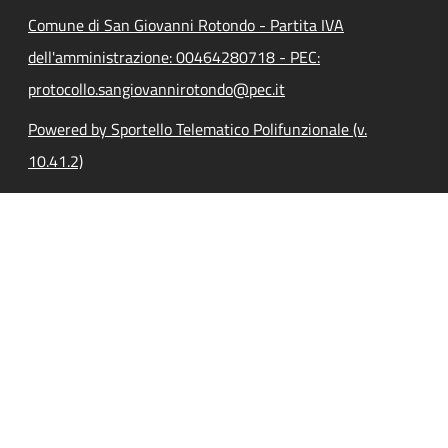
Comune di San Giovanni Rotondo - Partita IVA
dell'amministrazione: 00464280718 - PEC:
protocollo.sangiovannirotondo@pec.it
Powered by Sportello Telematico Polifunzionale (v.
10.41.2)