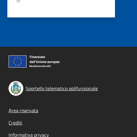
Sportello telematico polifunzionale
Footer menu
Area riservata
Crediti
Informativa privacy