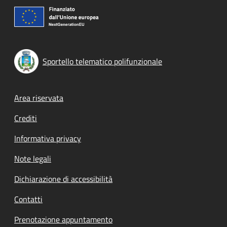
Sportello telematico polifunzionale
Footer menu
Area riservata
Crediti
Informativa privacy
Note legali
Dichiarazione di accessibilità
Contatti
Prenotazione appuntamento