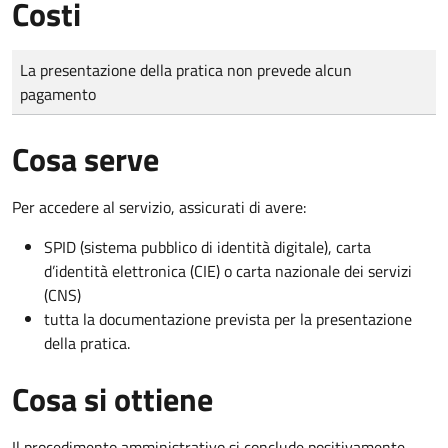
Costi
Tipo di pagamento
Importo
La presentazione della pratica non prevede alcun
pagamento
Cosa serve
Per accedere al servizio, assicurati di avere:
SPID (sistema pubblico di identità digitale), carta
d’identità elettronica (CIE) o carta nazionale dei servizi
(CNS)
tutta la documentazione prevista per la presentazione
della pratica.
Cosa si ottiene
Il procedimento amministrativo si conclude positivamente