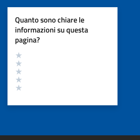
Quanto sono chiare le
informazioni su questa
pagina?
Valutazione
Valuta 5 stelle su 5
Valuta 4 stelle su 5
Valuta 3 stelle su 5
Valuta 2 stelle su 5
Valuta 1 stelle su 5