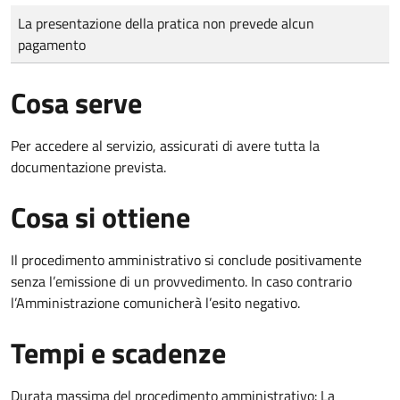
Tipo di pagamento
Importo
La presentazione della pratica non prevede alcun
pagamento
Cosa serve
Per accedere al servizio, assicurati di avere tutta la
documentazione prevista.
Cosa si ottiene
Il procedimento amministrativo si conclude positivamente
senza l’emissione di un provvedimento. In caso contrario
l’Amministrazione comunicherà l’esito negativo.
Tempi e scadenze
Durata massima del procedimento amministrativo: La