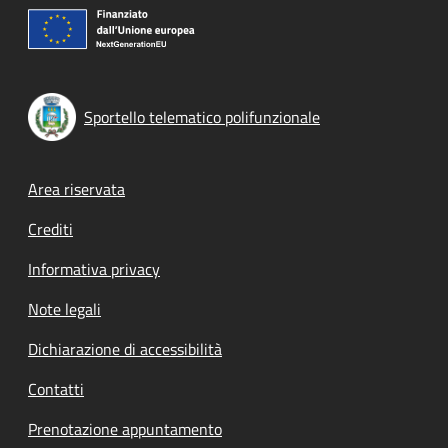
Sportello telematico polifunzionale
Footer menu
Area riservata
Crediti
Informativa privacy
Note legali
Dichiarazione di accessibilità
Contatti
Prenotazione appuntamento