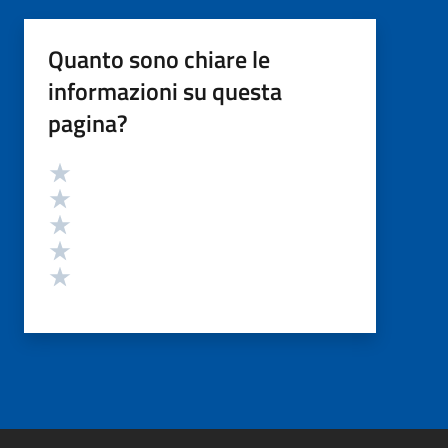
Quanto sono chiare le
informazioni su questa
pagina?
Valutazione
Valuta 5 stelle su 5
Valuta 4 stelle su 5
Valuta 3 stelle su 5
Valuta 2 stelle su 5
Valuta 1 stelle su 5