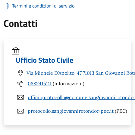
Termini e condizioni di servizio
Contatti
Ufficio Stato Civile
Via Michele D'Apolito, 47 71013 San Giovanni Ro
0882415111
(Informazioni)
ufficioprotocollo@comune.sangiovannirotondo.f
protocollo.sangiovannirotondo@pec.it
(PEC)