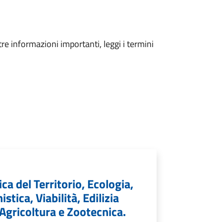
tre informazioni importanti, leggi i termini
a del Territorio, Ecologia,
stica, Viabilità, Edilizia
 Agricoltura e Zootecnica.