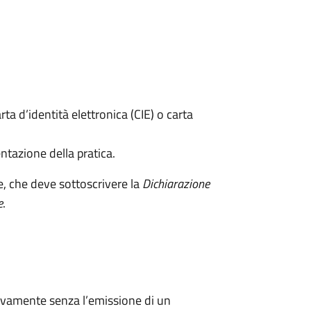
rta d’identità elettronica (CIE) o carta
ntazione della pratica.
e, che deve sottoscrivere la
Dichiarazione
e
.
ivamente senza l’emissione di un