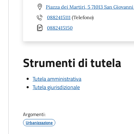
Piazza dei Martiri, 5 71013 San Giovann
0882415111
(Telefono)
0882415150
Strumenti di tutela
Tutela amministrativa
Tutela giurisdizionale
Argomenti:
Urbanizzazione