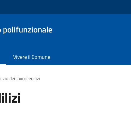
o polifunzionale
Vivere il Comune
nizio dei lavori edilizi
ilizi