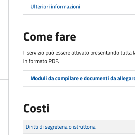
Ulteriori informazioni
Come fare
Il servizio può essere attivato presentando tutta
in formato PDF.
Moduli da compilare e documenti da allegar
Costi
Tipo di pagamento
Importo
Diritti di segreteria o istruttoria