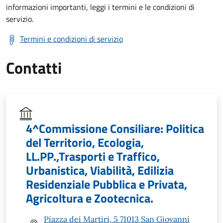
informazioni importanti, leggi i termini e le condizioni di
servizio.
Termini e condizioni di servizio
Contatti
4^Commissione Consiliare: Politica
del Territorio, Ecologia,
LL.PP.,Trasporti e Traffico,
Urbanistica, Viabilità, Edilizia
Residenziale Pubblica e Privata,
Agricoltura e Zootecnica.
Piazza dei Martiri, 5 71013 San Giovanni