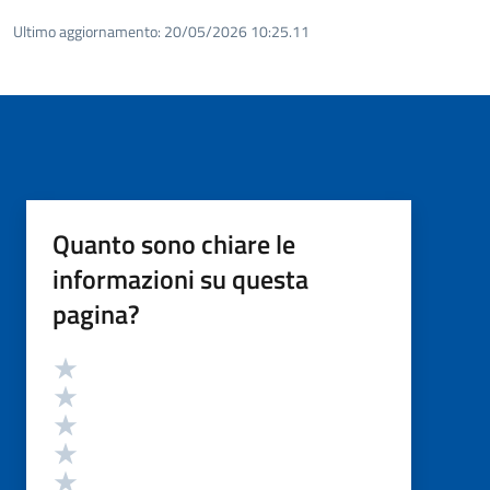
Ultimo aggiornamento:
20/05/2026 10:25.11
Quanto sono chiare le
informazioni su questa
pagina?
Valutazione
Valuta 5 stelle su 5
Valuta 4 stelle su 5
Valuta 3 stelle su 5
Valuta 2 stelle su 5
Valuta 1 stelle su 5