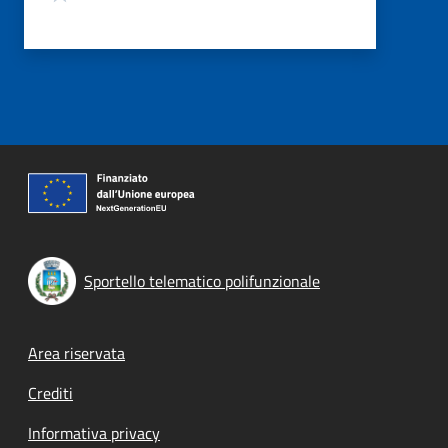
Sportello telematico polifunzionale
Footer menu
Area riservata
Crediti
Informativa privacy