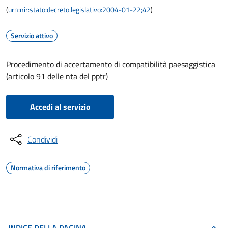
(
urn:nir:stato:decreto.legislativo:2004-01-22;42
)
Servizio attivo
Procedimento di accertamento di compatibilità paesaggistica
(articolo 91 delle nta del pptr)
Accedi al servizio
Condividi
Normativa di riferimento