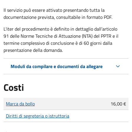
Il servizio può essere attivato presentando tutta la
documentazione prevista, consultabile in formato PDF.
L'iter del procedimento è definito in dettaglio dall’articolo
91 delle Norme Tecniche di Attuazione (NTA) del PPTR e il
termine complessivo di conclusione è di 60 giorni dalla
presentazione della domanda.
Moduli da compilare e documenti da allegare
Costi
Tipo di pagamento
Importo
Marca da bollo
16,00 €
Diritti di segreteria o istruttoria