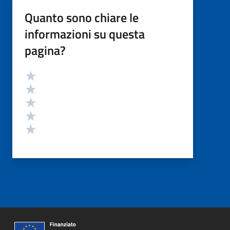
Quanto sono chiare le
informazioni su questa
pagina?
Valutazione
Valuta 5 stelle su 5
Valuta 4 stelle su 5
Valuta 3 stelle su 5
Valuta 2 stelle su 5
Valuta 1 stelle su 5