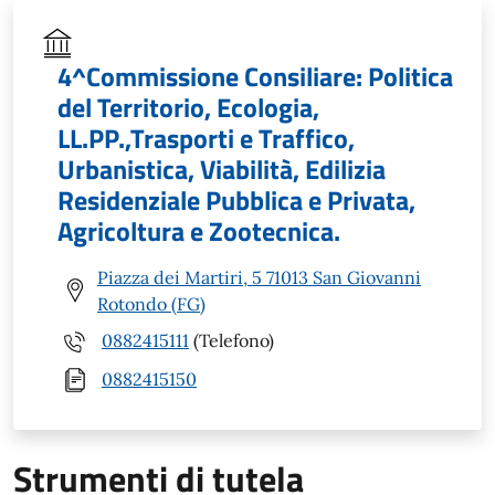
4^Commissione Consiliare: Politica
del Territorio, Ecologia,
LL.PP.,Trasporti e Traffico,
Urbanistica, Viabilità, Edilizia
Residenziale Pubblica e Privata,
Agricoltura e Zootecnica.
Piazza dei Martiri, 5 71013 San Giovanni
Rotondo (FG)
0882415111
(Telefono)
0882415150
Strumenti di tutela