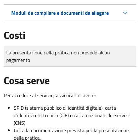
Moduli da compilare e documenti da allegare
Costi
Tipo di pagamento
Importo
La presentazione della pratica non prevede alcun
pagamento
Cosa serve
Per accedere al servizio, assicurati di avere:
SPID (sistema pubblico di identità digitale), carta
d’identità elettronica (CIE) o carta nazionale dei servizi
(CNS)
tutta la documentazione prevista per la presentazione
della pratica.