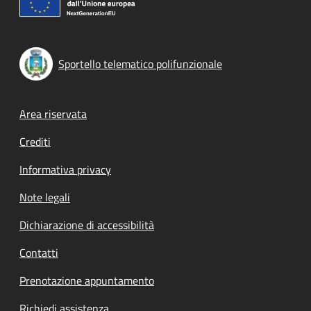
Sportello telematico polifunzionale
Footer menu
Area riservata
Crediti
Informativa privacy
Note legali
Dichiarazione di accessibilità
Contatti
Prenotazione appuntamento
Richiedi assistenza