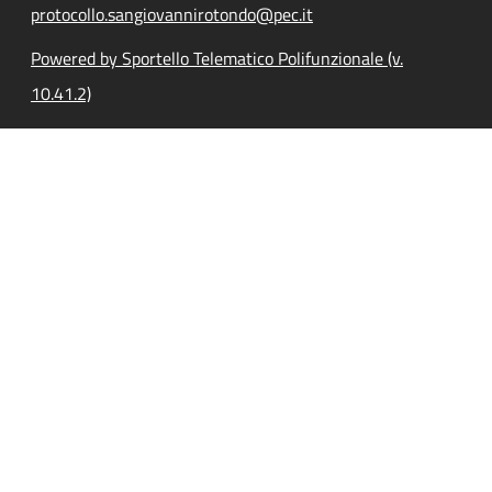
protocollo.sangiovannirotondo@pec.it
Powered by Sportello Telematico Polifunzionale (v.
10.41.2)