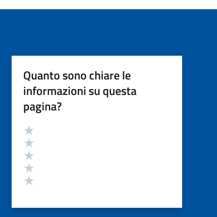
Quanto sono chiare le
informazioni su questa
pagina?
Valutazione
Valuta 5 stelle su 5
Valuta 4 stelle su 5
Valuta 3 stelle su 5
Valuta 2 stelle su 5
Valuta 1 stelle su 5