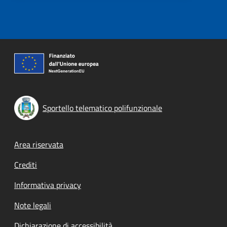
Sportello telematico polifunzionale
Footer menu
Area riservata
Crediti
Informativa privacy
Note legali
Dichiarazione di accessibilità