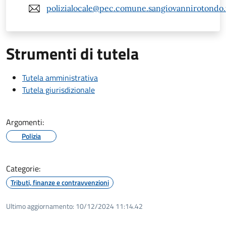
polizialocale@pec.comune.sangiovannirotondo.f
Strumenti di tutela
Tutela amministrativa
Tutela giurisdizionale
Argomenti:
Polizia
Categorie:
Tributi, finanze e contravvenzioni
Ultimo aggiornamento:
10/12/2024 11:14.42