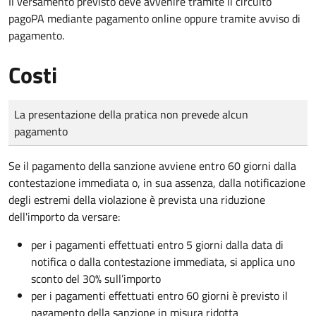
Il versamento previsto deve avvenire tramite il circuito
pagoPA mediante pagamento online oppure tramite avviso di
pagamento.
Costi
Tipo di pagamento
Importo
La presentazione della pratica non prevede alcun
pagamento
Se il pagamento della sanzione avviene entro 60 giorni dalla
contestazione immediata o, in sua assenza, dalla notificazione
degli estremi della violazione è prevista una riduzione
dell'importo da versare:
per i pagamenti effettuati entro 5 giorni dalla data di
notifica o dalla contestazione immediata, si applica uno
sconto del 30% sull’importo
per i pagamenti effettuati entro 60 giorni è previsto il
pagamento della sanzione in misura ridotta