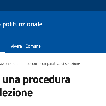
o polifunzionale
Vivere il Comune
pazione ad una procedura comparativa di selezione
d una procedura
lezione