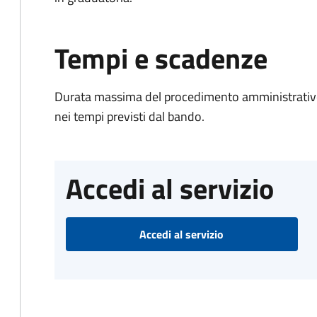
Tempi e scadenze
Durata massima del procedimento amministrativo:
nei tempi previsti dal bando.
Accedi al servizio
Accedi al servizio