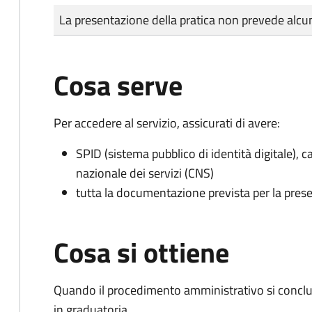
Tipo di pagamento
Importo
La presentazione della pratica non prevede al
Cosa serve
Per accedere al servizio, assicurati di avere:
SPID (sistema pubblico di identità digitale), ca
nazionale dei servizi (CNS)
tutta la documentazione prevista per la prese
Cosa si ottiene
Quando il procedimento amministrativo si conclud
in graduatoria.