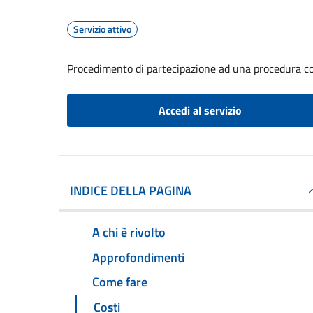
Servizio attivo
Procedimento di partecipazione ad una procedura co
Accedi al servizio
INDICE DELLA PAGINA
A chi è rivolto
Approfondimenti
Come fare
Costi