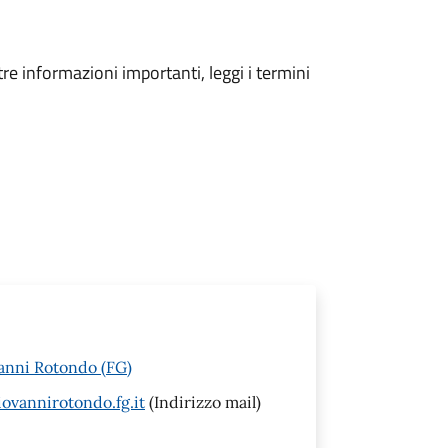
tre informazioni importanti, leggi i termini
vanni Rotondo (FG)
ovannirotondo.fg.it
(Indirizzo mail)