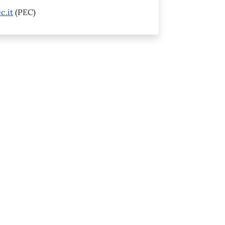
c.it
(PEC)