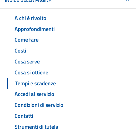
INDICE DELLA PAGINA
A chi è rivolto
Approfondimenti
Come fare
Costi
Cosa serve
Cosa si ottiene
Tempi e scadenze
Accedi al servizio
Condizioni di servizio
Contatti
Strumenti di tutela