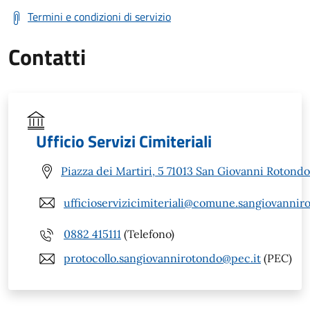
Termini e condizioni di servizio
Contatti
Ufficio Servizi Cimiteriali
Piazza dei Martiri, 5 71013 San Giovanni Rotondo
ufficioservizicimiteriali@comune.sangiovanniro
0882 415111
(Telefono)
protocollo.sangiovannirotondo@pec.it
(PEC)