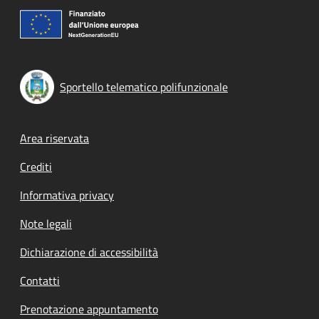
Sportello telematico polifunzionale
Footer menu
Area riservata
Crediti
Informativa privacy
Note legali
Dichiarazione di accessibilità
Contatti
Prenotazione appuntamento