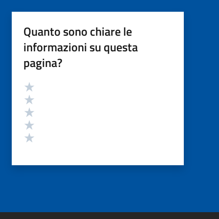
Quanto sono chiare le
informazioni su questa
pagina?
Valutazione
Valuta 5 stelle su 5
Valuta 4 stelle su 5
Valuta 3 stelle su 5
Valuta 2 stelle su 5
Valuta 1 stelle su 5