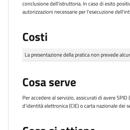
conclusione dell'istruttoria. In caso di esito positi
autorizzazioni necessarie per l'esecuzione dell'in
Costi
Tipo di pagamento
Importo
La presentazione della pratica non prevede al
Cosa serve
Per accedere al servizio, assicurati di avere SPID (
d’identità elettronica (CIE) o carta nazionale dei s