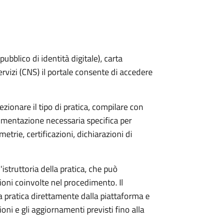
bblico di identità digitale), carta
servizi (CNS) il portale consente di accedere
zionare il tipo di pratica, compilare con
ocumentazione necessaria specifica per
etrie, certificazioni, dichiarazioni di
'istruttoria della pratica, che può
ioni coinvolte nel procedimento. Il
a pratica direttamente dalla piattaforma e
oni e gli aggiornamenti previsti fino alla