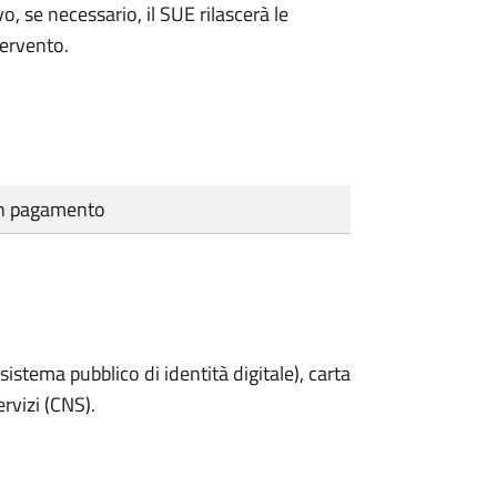
vo, se necessario, il SUE rilascerà le
tervento.
cun pagamento
sistema pubblico di identità digitale), carta
ervizi (CNS).