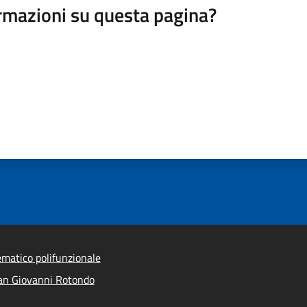
rmazioni su questa pagina?
ematico polifunzionale
an Giovanni Rotondo