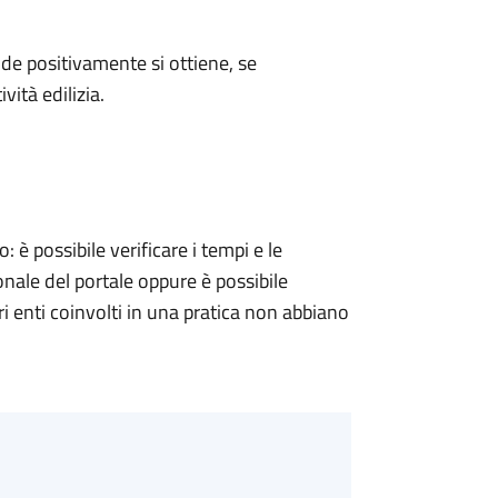
e positivamente si ottiene, se
vità edilizia.
 possibile verificare i tempi e le
onale del portale oppure è possibile
ri enti coinvolti in una pratica non abbiano