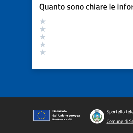
Quanto sono chiare le info
Valutazione
Valuta 5 stelle su 5
Valuta 4 stelle su 5
Valuta 3 stelle su 5
Valuta 2 stelle su 5
Valuta 1 stelle su 5
Sportello tel
Comune di S