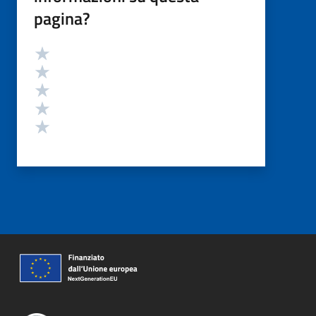
pagina?
Valutazione
Valuta 5 stelle su 5
Valuta 4 stelle su 5
Valuta 3 stelle su 5
Valuta 2 stelle su 5
Valuta 1 stelle su 5