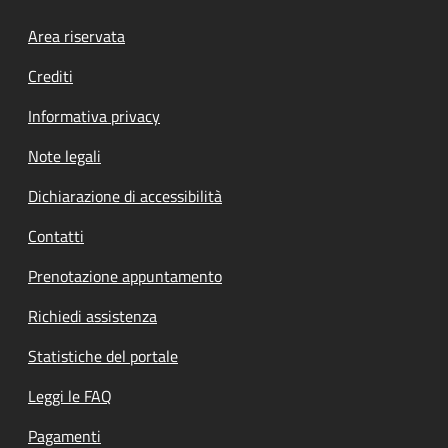
Footer menu
Area riservata
Crediti
Informativa privacy
Note legali
Dichiarazione di accessibilità
Contatti
Prenotazione appuntamento
Richiedi assistenza
Statistiche del portale
Leggi le FAQ
Pagamenti